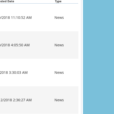
osted Date
Type
9/2018 11:10:52 AM
News
0/2018 4:05:50 AM
News
/2018 3:30:03 AM
News
12/2018 2:36:27 AM
News