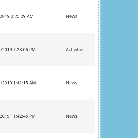
/2019 2:25:29 AM
News
8/2019 7:28:06 PM
Activities
5/2019 1:41:15 AM
News
/2019 11:42:45 PM
News