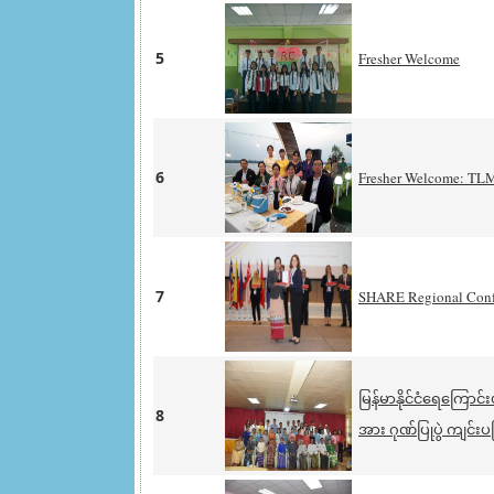
5
Fresher Welcome
6
Fresher Welcome: TL
7
SHARE Regional Confe
မြန်မာနိုင်ငံရေကြောင
8
အား ဂုဏ်ပြုပွဲ ကျင်းပပ