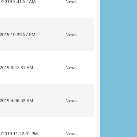
1/2019 3:41:52 AM
News
/2019 10:39:57 PM
News
/2019 3:47:31 AM
News
/2019 4:06:52 AM
News
8/2019 11:22:01 PM
News