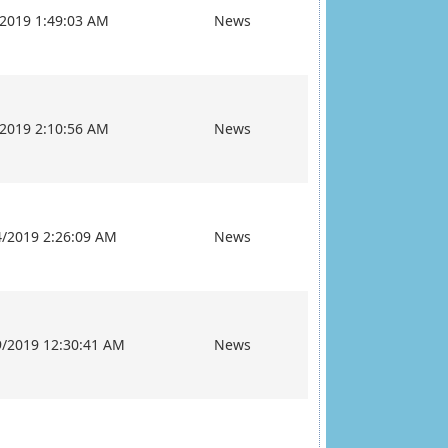
/2019 1:49:03 AM
News
/2019 2:10:56 AM
News
4/2019 2:26:09 AM
News
9/2019 12:30:41 AM
News